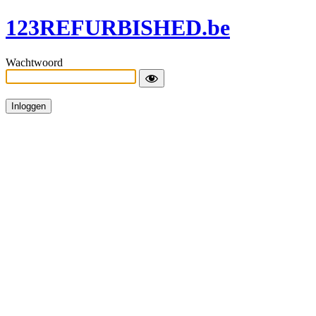
123REFURBISHED.be
Wachtwoord