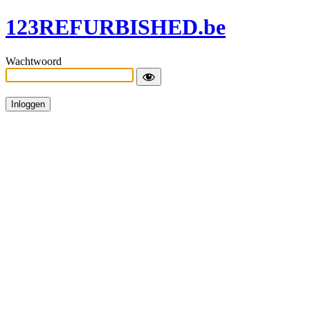
123REFURBISHED.be
Wachtwoord