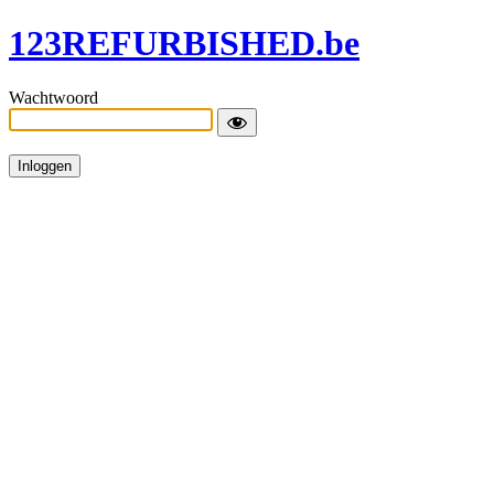
123REFURBISHED.be
Wachtwoord