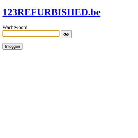
123REFURBISHED.be
Wachtwoord