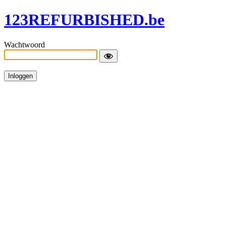
123REFURBISHED.be
Wachtwoord