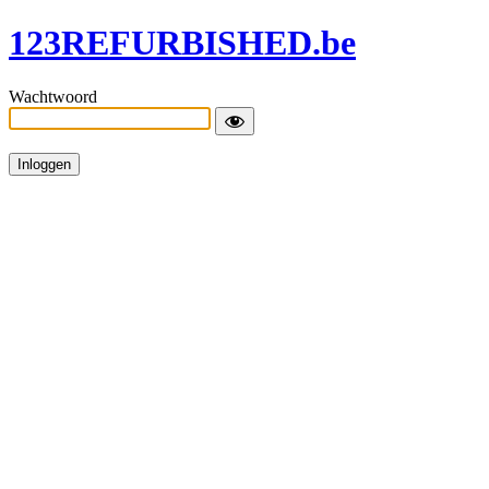
123REFURBISHED.be
Wachtwoord