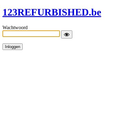
123REFURBISHED.be
Wachtwoord