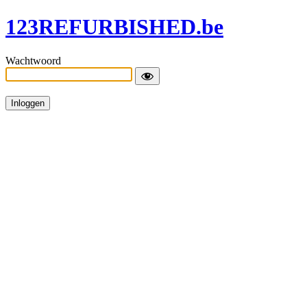
123REFURBISHED.be
Wachtwoord