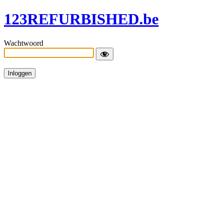
123REFURBISHED.be
Wachtwoord