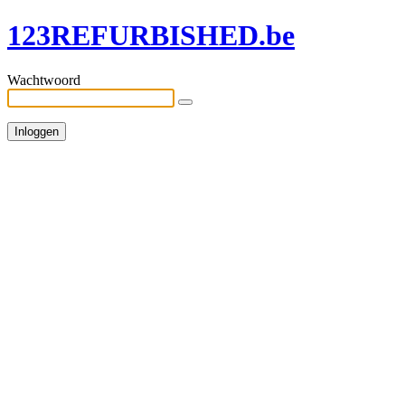
123REFURBISHED.be
Wachtwoord