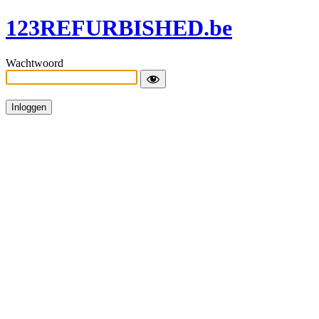
123REFURBISHED.be
Wachtwoord