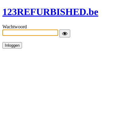
123REFURBISHED.be
Wachtwoord