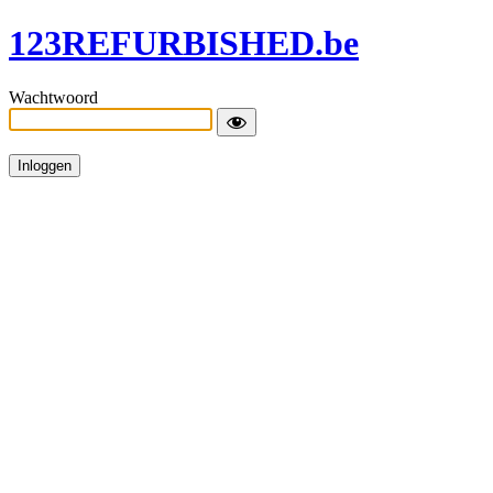
123REFURBISHED.be
Wachtwoord